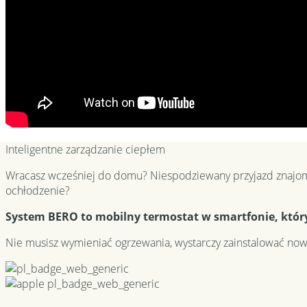
Inteligentne zarządzanie ciepłem
Wracasz wcześniej do domu? Niespodziewany przyjazd znajo
ochłodzenie?
System BERO to mobilny termostat w smartfonie, któr
Nie musisz wymieniać ogrzewania, wystarczy zainstalować now