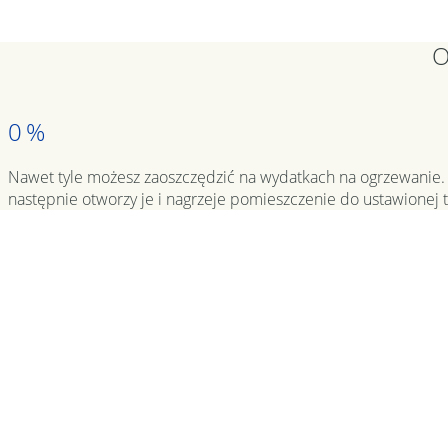
O
0
%
Nawet tyle możesz zaoszczędzić na wydatkach na ogrzewanie. 
następnie otworzy je i nagrzeje pomieszczenie do ustawionej