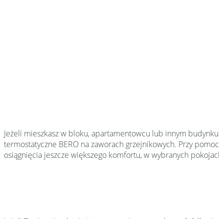
Jeżeli mieszkasz w bloku, apartamentowcu lub innym budynku d
termostatyczne BERO na zaworach grzejnikowych. Przy pomocy
osiągnięcia jeszcze większego komfortu, w wybranych pokojac