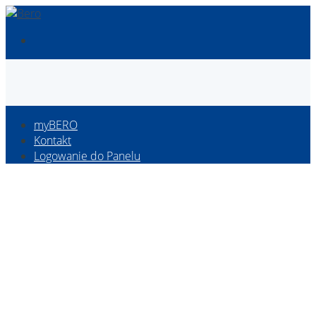
myBERO
Kontakt
Logowanie do Panelu